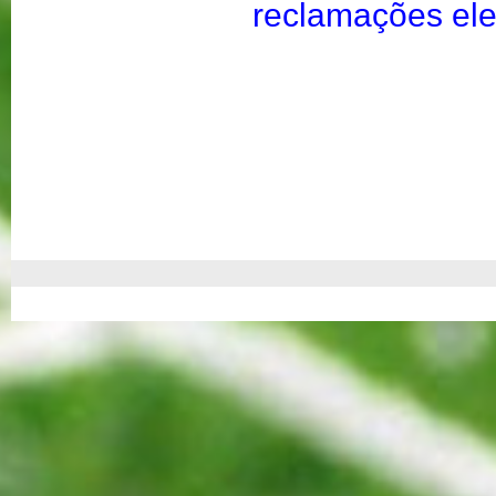
reclamações ele
https://ww