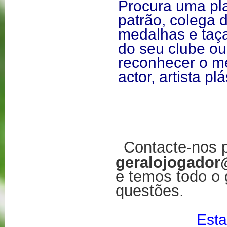
Procura uma pl
patrão, colega d
medalhas e taça
do seu clube ou
reconhecer o mé
actor, artista p
Contacte-nos p
geralojogado
e temos todo o
questões.
Esta empres